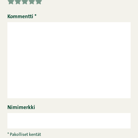
Kommentti
*
Nimimerkki
* Pakolliset kentät