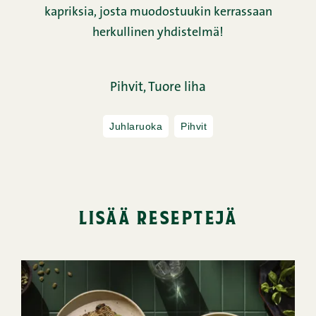
kapriksia, josta muodostuukin kerrassaan
herkullinen yhdistelmä!
Pihvit,
Tuore liha
Juhlaruoka
Pihvit
lisää reseptejä