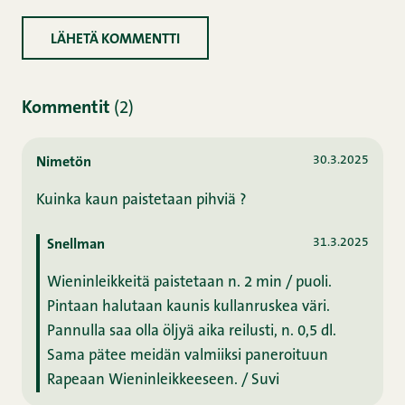
Kommentit
(2)
30.3.2025
Nimetön
Kuinka kaun paistetaan pihviä ?
31.3.2025
Snellman
Wieninleikkeitä paistetaan n. 2 min / puoli.
Pintaan halutaan kaunis kullanruskea väri.
Pannulla saa olla öljyä aika reilusti, n. 0,5 dl.
Sama pätee meidän valmiiksi paneroituun
Rapeaan Wieninleikkeeseen. / Suvi