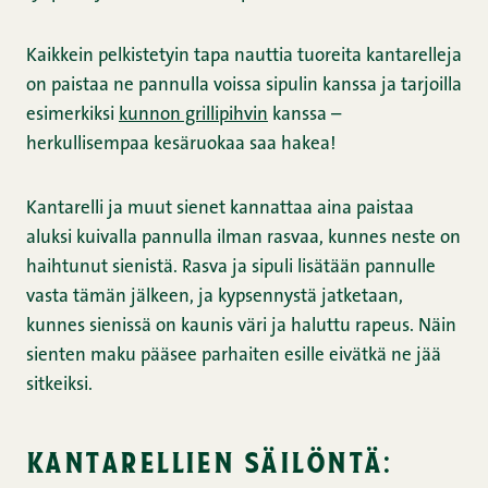
Kaikkein pelkistetyin tapa nauttia tuoreita kantarelleja
on paistaa ne pannulla voissa sipulin kanssa ja tarjoilla
esimerkiksi
kunnon grillipihvin
kanssa –
herkullisempaa kesäruokaa saa hakea!
Kantarelli ja muut sienet kannattaa aina paistaa
aluksi kuivalla pannulla ilman rasvaa, kunnes neste on
haihtunut sienistä. Rasva ja sipuli lisätään pannulle
vasta tämän jälkeen, ja kypsennystä jatketaan,
kunnes sienissä on kaunis väri ja haluttu rapeus. Näin
sienten maku pääsee parhaiten esille eivätkä ne jää
sitkeiksi.
kantarellien säilöntä: