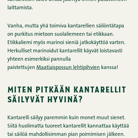
laittamista.
Vanha, mutta yhä toimiva kantarellien säilöntätapa
on purkitus mietoon suolaliemeen tai etikkaan.
Etikkaliemi myös marinoi sieniä jatkokäyttöä varten.
Herkulliset marinoidut kantarellit käyvät loistavasti
yhteen esimerkiksi pannulla
paistettujen
Maatiaispossun lehtipihvien
kanssa!
miten pitkään kantarellit
säilyvät hyvinä?
Kantarelli säilyy paremmin kuin monet muut sienet.
Siitä huolimatta tuoreet kantarellit kannattaa käyttää
tai säilöä mahdollisimman pian poimimisen jälkeen.