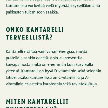
kantarelleja voi löytää vielä myöhään syksylläkin aina
pakkasten tulemiseen saakka.
onko kantarelli
terveellistä?
Kantarelli sisältää vain vähän energiaa, mutta
proteiinia senkin edestä: noin 25 prosenttia
kuivapainosta, mikä on enemmän kuin kasviksilla
yleensä. Kantarelli on hyvä D-vitamiinin sekä seleenin
lähde. Lisäksi kantarellissa on C-vitamiinia ja A-
vitamiinin esiastetta karoteenia sekä ravintokuituja.
miten kantarellit