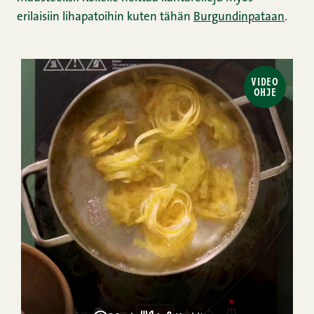
erilaisiin lihapatoihin kuten tähän
Burgundinpataan
.
VIDEO
OHJE