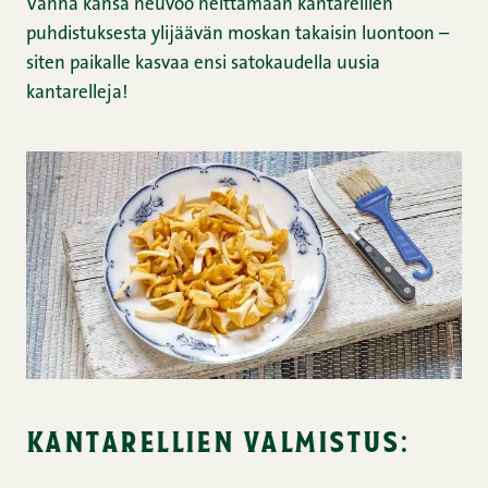
Vanha kansa neuvoo heittämään kantarellien
puhdistuksesta ylijäävän moskan takaisin luontoon –
siten paikalle kasvaa ensi satokaudella uusia
kantarelleja!
kantarellien valmistus: