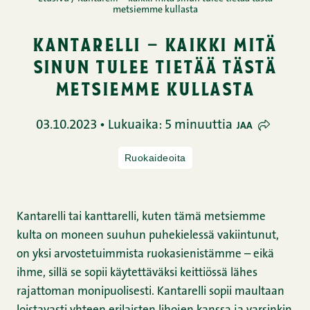
metsiemme kullasta
kantarelli – kaikki mitä
sinun tulee tietää tästä
metsiemme kullasta
03.10.2023 • Lukuaika: 5 minuuttia
JAA
Ruokaideoita
Kantarelli tai kanttarelli, kuten tämä metsiemme
kulta on moneen suuhun puhekielessä vakiintunut,
on yksi arvostetuimmista ruokasienistämme – eikä
ihme, sillä se sopii käytettäväksi keittiössä lähes
rajattoman monipuolisesti. Kantarelli sopii maultaan