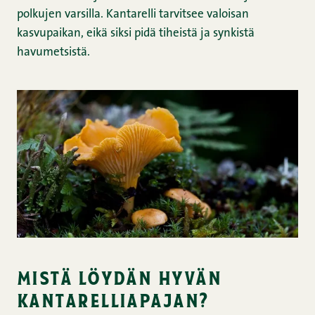
polkujen varsilla. Kantarelli tarvitsee valoisan
kasvupaikan, eikä siksi pidä tiheistä ja synkistä
havumetsistä.
mistä löydän hyvän
kantarelliapajan?