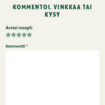
kommentoi, vinkkaa tai
kysy
Arvioi resepti
Kommentti
*