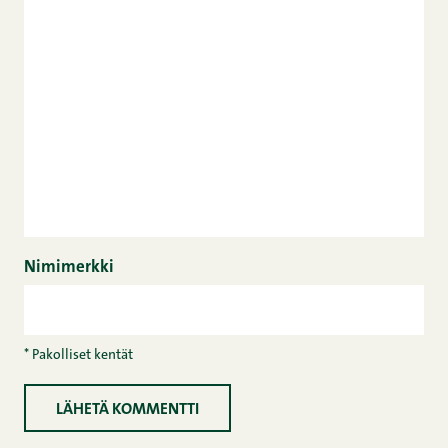
Nimimerkki
* Pakolliset kentät