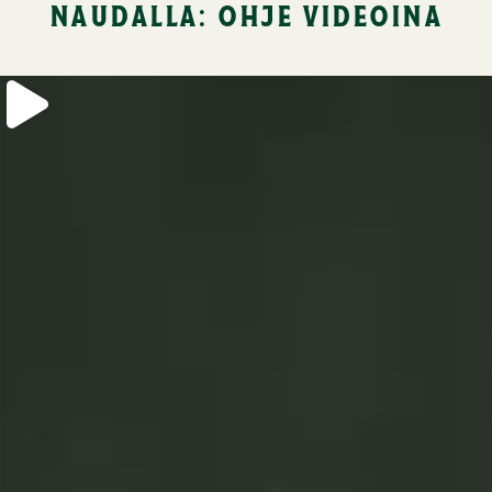
naudalla: ohje videoina