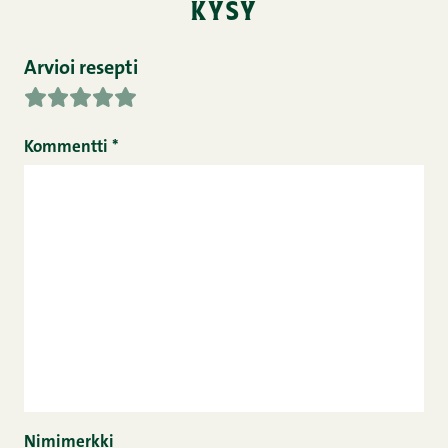
kysy
Arvioi resepti
Kommentti
*
Nimimerkki