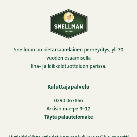
Snellman on pietarsaarelainen perheyritys, yli 70
vuoden osaamisella
liha- ja leikkeletuotteiden parissa.
Kuluttajapalvelu
0290 067866
Arkisin ma–pe 9–12
Täytä palautelomake