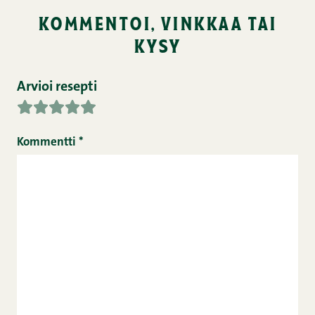
kommentoi, vinkkaa tai
kysy
Arvioi resepti
Kommentti
*