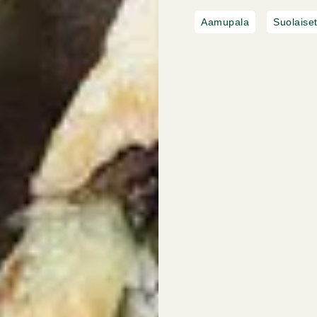
Aamupala
Suolaiset