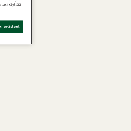
stasi käyttää
ki evästeet