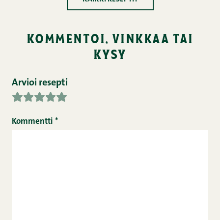
kommentoi, vinkkaa tai
kysy
Arvioi resepti
Kommentti
*