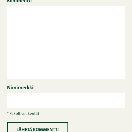
Kommentti
*
Nimimerkki
* Pakolliset kentät