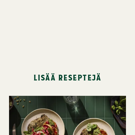
lisää reseptejä