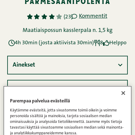
Parempaa palvelua evästeillä
Käytämme evästeitä, jotta sivustomme toimii oikein ja voimme
personoida sisältöä ja mainoksia, tarjota sosiaalisen median
ominaisuuksia ja analysoida tietoliikennettä. Jaamme myös tietoja
tavastasi käyttää sivustoamme sosiaalisen median sekä mainonta-
ja analytiikkakumppaneidemme kanssa.