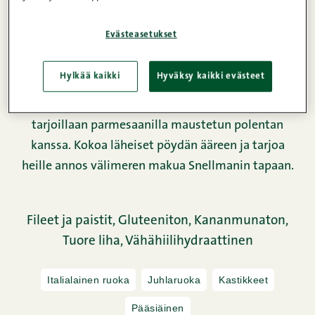
Evästeasetukset
Hylkää kaikki
Hyväksy kaikki evästeet