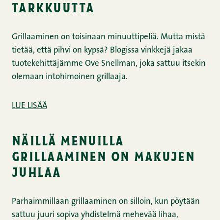
tarkkuutta
Grillaaminen on toisinaan minuuttipeliä. Mutta mistä
tietää, että pihvi on kypsä? Blogissa vinkkejä jakaa
tuotekehittäjämme Ove Snellman, joka sattuu itsekin
olemaan intohimoinen grillaaja.
LUE LISÄÄ
näillä menuilla
grillaaminen on makujen
juhlaa
Parhaimmillaan grillaaminen on silloin, kun pöytään
sattuu juuri sopiva yhdistelmä mehevää lihaa,