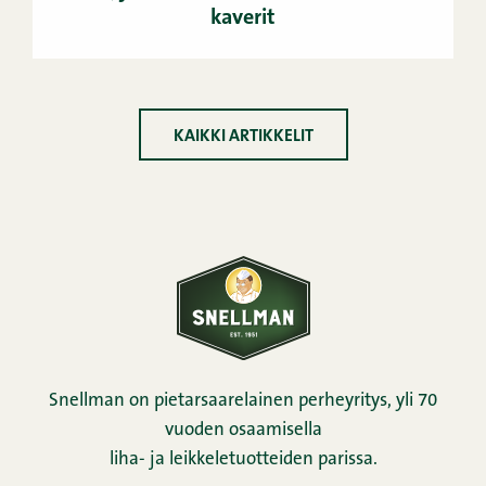
kaverit
KAIKKI ARTIKKELIT
Snellman on pietarsaarelainen perheyritys, yli 70
vuoden osaamisella
liha- ja leikkeletuotteiden parissa.