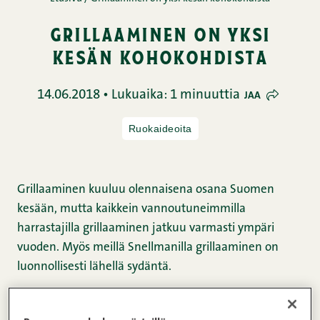
grillaaminen on yksi
kesän kohokohdista
14.06.2018 • Lukuaika: 1 minuuttia
JAA
Ruokaideoita
Grillaaminen kuuluu olennaisena osana Suomen
kesään, mutta kaikkein vannoutuneimmilla
harrastajilla grillaaminen jatkuu varmasti ympäri
vuoden. Myös meillä Snellmanilla grillaaminen on
luonnollisesti lähellä sydäntä.
Valmistamme täällä Pietarsaaressa laajan valikoima