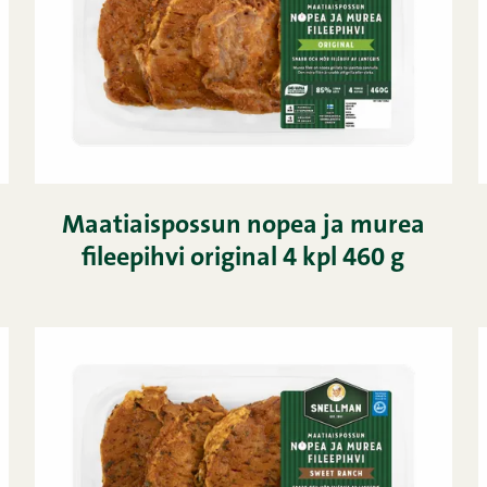
Maatiaispossun nopea ja murea
fileepihvi original 4 kpl 460 g