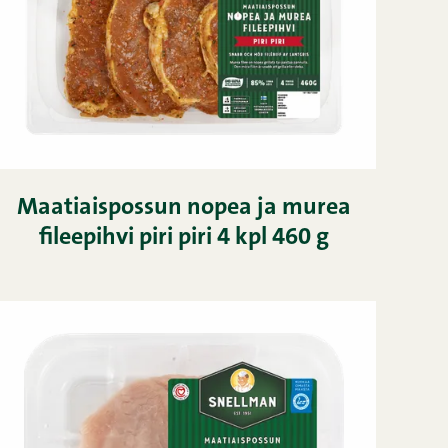
Maatiaispossun nopea ja murea
fileepihvi piri piri 4 kpl 460 g