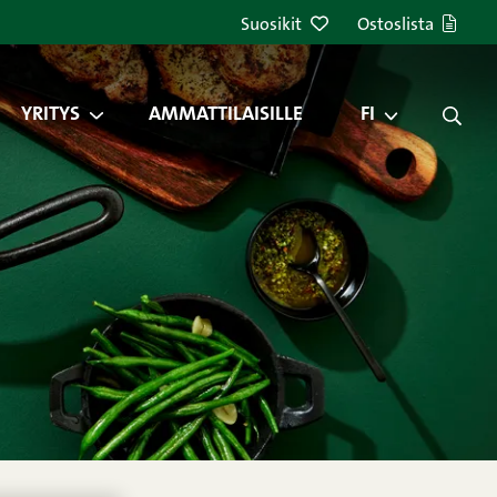
Suosikit
Ostoslista
YRITYS
AMMATTILAISILLE
FI