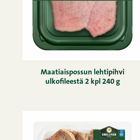
Maatiaispossun lehtipihvi
ulkofileestä 2 kpl 240 g