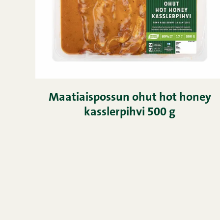
Maatiaispossun ohut hot honey
kasslerpihvi 500 g