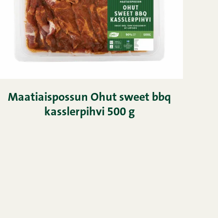
Maatiaispossun Ohut sweet bbq
kasslerpihvi 500 g