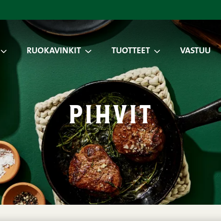
RUOKAVINKIT
TUOTTEET
VASTUU
pihvit