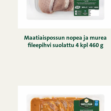
Maatiaispossun nopea ja murea
fileepihvi suolattu 4 kpl 460 g