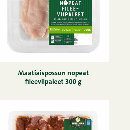
Maatiaispossun nopeat
fileeviipaleet 300 g