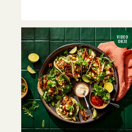
VIDEO
OHJE