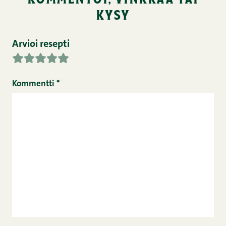
kysy
Arvioi resepti
Kommentti
*