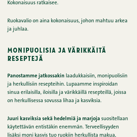
Kokonaisuus ratkaisee.
Ruokavalio on aina kokonaisuus, johon mahtuu arkea
ja juhlaa.
monipuolisia ja värikkäitä
reseptejä
Panostamme jatkossakin
laadukkaisiin, monipuolisiin
ja herkullisiin resepteihin. Lupaamme inspiroidan
sinua erilaisilla, iloisilla ja värikkäillä resepteillä, joissa
on herkullisessa sovussa lihaa ja kasviksia.
Juuri kasviksia sekä hedelmiä ja marjoja
suositellaan
käytettävän entistäkin enemmän. Terveellisyyden
lisäksi moni kasvis tuo ruokiin herkullista makua,