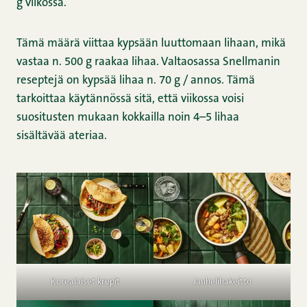
g viikossa.
Tämä määrä viittaa kypsään luuttomaan lihaan, mikä
vastaa n. 500 g raakaa lihaa. Valtaosassa Snellmanin
reseptejä on kypsää lihaa n. 70 g / annos. Tämä
tarkoittaa käytännössä sitä, että viikossa voisi
suositusten mukaan kokkailla noin 4–5 lihaa
sisältävää ateriaa.
Jauhelihakeitto
Korealaiset krepit