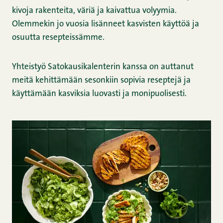
kivoja rakenteita, väriä ja kaivattua volyymia.
Olemmekin jo vuosia lisänneet kasvisten käyttöä ja
osuutta resepteissämme.
Yhteistyö Satokausikalenterin kanssa on auttanut
meitä kehittämään sesonkiin sopivia reseptejä ja
käyttämään kasviksia luovasti ja monipuolisesti.