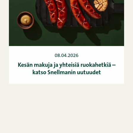
08.04.2026
Kesän makuja ja yhteisiä ruokahetkiä –
katso Snellmanin uutuudet
KAIKKI ARTIKKELIT