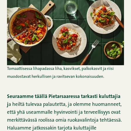
Tomaattisessa lihapadassa liha, kasvikset, palkokasvit ja riisi
muodostavat herkullisen ja ravitsevan kokonaisuuden.
Seuraamme täällä Pietarsaaressa tarkasti kuluttajia
j
a heiltä tulevaa palautetta, ja olemme huomanneet,
että yhä useammalle hyvinvointi ja terveellisyys ovat
merkittävässä roolissa omia ruokavalintoja tehtäessä.
Haluamme jatkossakin tarjota kuluttajille