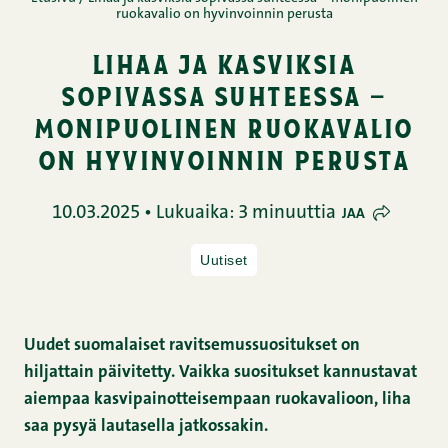
ruokavalio on hyvinvoinnin perusta
lihaa ja kasviksia
sopivassa suhteessa –
monipuolinen ruokavalio
on hyvinvoinnin perusta
10.03.2025 • Lukuaika: 3 minuuttia
JAA
Uutiset
Uudet suomalaiset ravitsemussuositukset on
hiljattain päivitetty. Vaikka suositukset kannustavat
aiempaa kasvipainotteisempaan ruokavalioon, liha
saa pysyä lautasella jatkossakin.