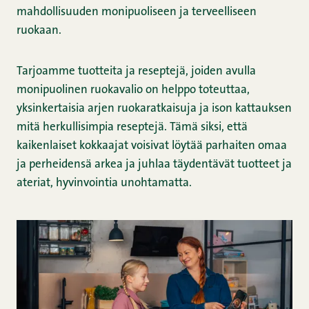
mahdollisuuden monipuoliseen ja terveelliseen
ruokaan.
Tarjoamme tuotteita ja reseptejä, joiden avulla
monipuolinen ruokavalio on helppo toteuttaa,
yksinkertaisia arjen ruokaratkaisuja ja ison kattauksen
mitä herkullisimpia reseptejä. Tämä siksi, että
kaikenlaiset kokkaajat voisivat löytää parhaiten omaa
ja perheidensä arkea ja juhlaa täydentävät tuotteet ja
ateriat, hyvinvointia unohtamatta.