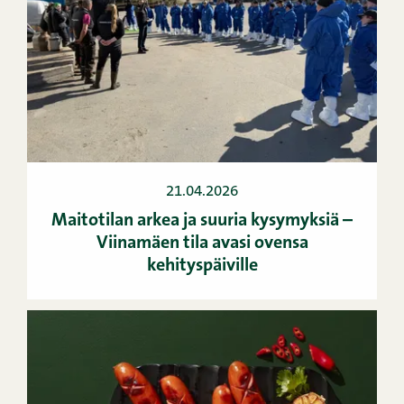
21.04.2026
Maitotilan arkea ja suuria kysymyksiä –
Viinamäen tila avasi ovensa
kehityspäiville