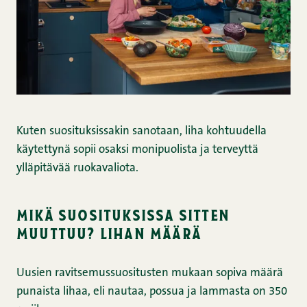
Kuten suosituksissakin sanotaan, liha kohtuudella
käytettynä sopii osaksi monipuolista ja terveyttä
ylläpitävää ruokavaliota.
mikä suosituksissa sitten
muuttuu? lihan määrä
Uusien ravitsemussuositusten mukaan sopiva määrä
punaista lihaa, eli nautaa, possua ja lammasta on 350