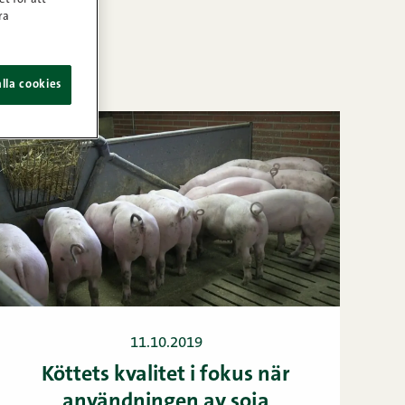
ra
lla cookies
11.10.2019
Köttets kvalitet i fokus när
användningen av soja