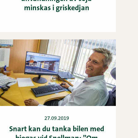
minskas i griskedjan
27.09.2019
Snart kan du tanka bilen med