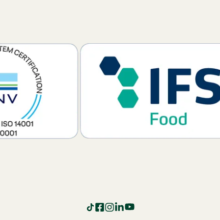
TikTok
Facebook
Instagram
LinkedIn
YouTube