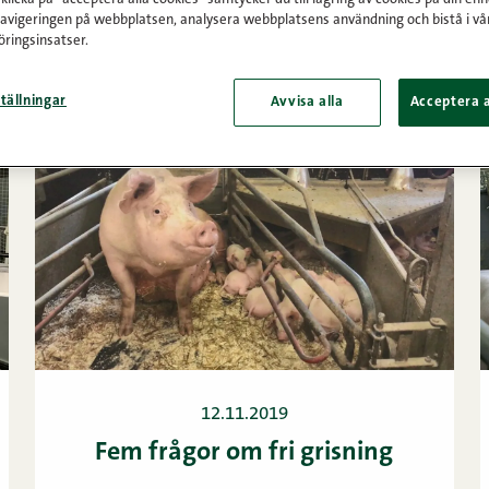
navigeringen på webbplatsen, analysera webbplatsens användning och bistå i vå
ringsinsatser.
tällningar
Avvisa alla
Acceptera a
12.11.2019
Fem frågor om fri grisning