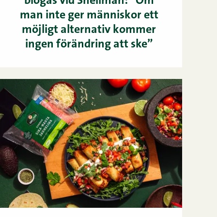
biogas vid Snellman: ”Om
man inte ger människor ett
möjligt alternativ kommer
ingen förändring att ske”