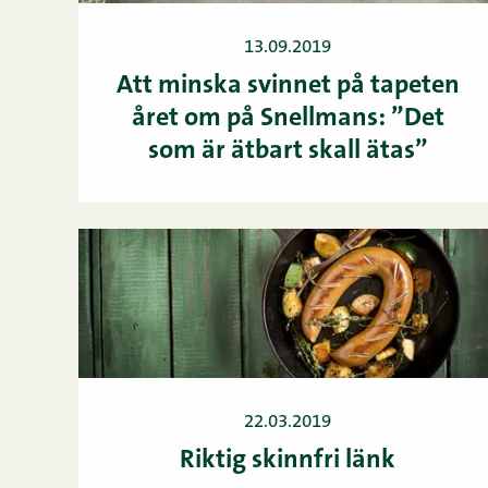
13.09.2019
Att minska svinnet på tapeten
året om på Snellmans: ”Det
som är ätbart skall ätas”
22.03.2019
Riktig skinnfri länk