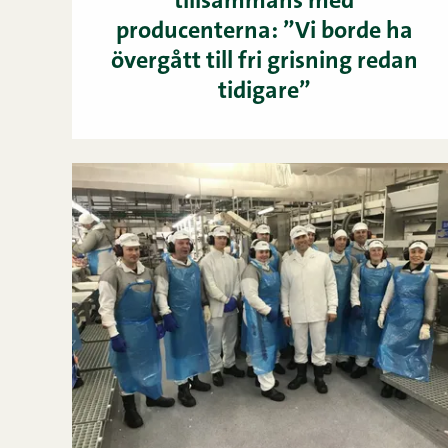
tillsammans med
producenterna: ”Vi borde ha
övergått till fri grisning redan
tidigare”