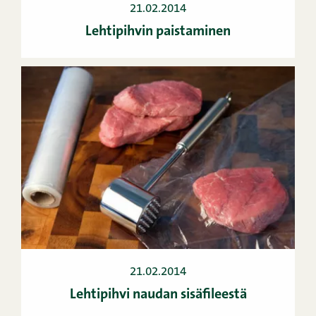
21.02.2014
Lehtipihvin paistaminen
21.02.2014
Lehtipihvi naudan sisäfileestä