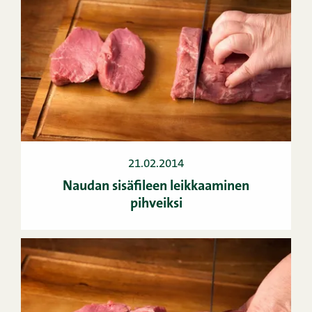
21.02.2014
Naudan sisäfileen leikkaaminen
pihveiksi