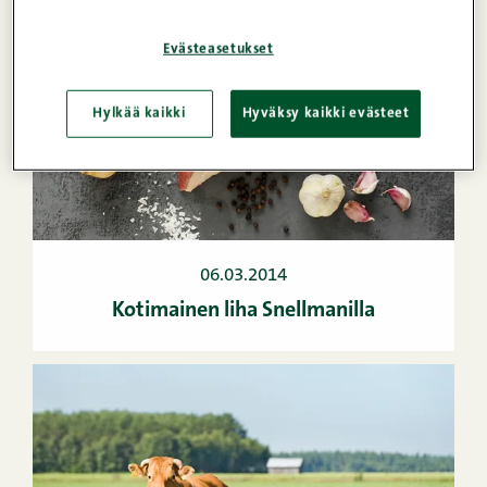
Evästeasetukset
Hylkää kaikki
Hyväksy kaikki evästeet
06.03.2014
Kotimainen liha Snellmanilla