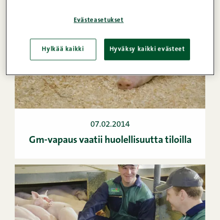
Evästeasetukset
Hylkää kaikki
Hyväksy kaikki evästeet
07.02.2014
Gm-vapaus vaatii huolellisuutta tiloilla