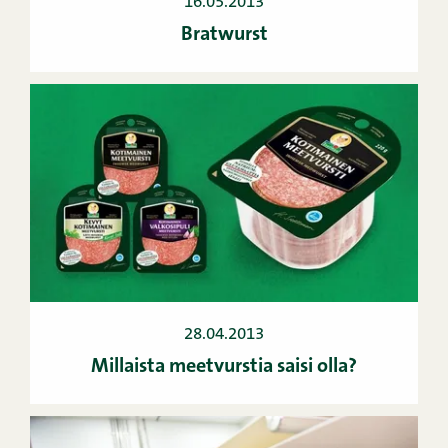
16.05.2013
Bratwurst
28.04.2013
Millaista meetvurstia saisi olla?