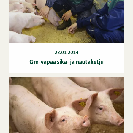
23.01.2014
Gm-vapaa sika- ja nautaketju