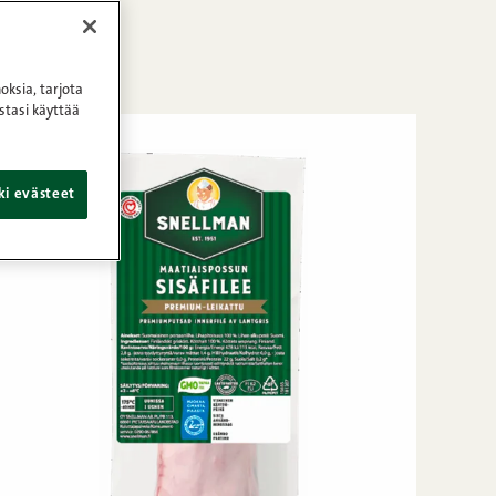
oksia, tarjota
stasi käyttää
ki evästeet