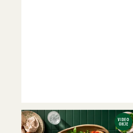
VIDEO
OHJE