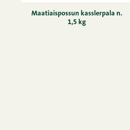
Maatiaispossun kasslerpala n.
1,5 kg