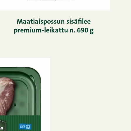
Maatiaispossun sisäfilee
premium-leikattu n. 690 g