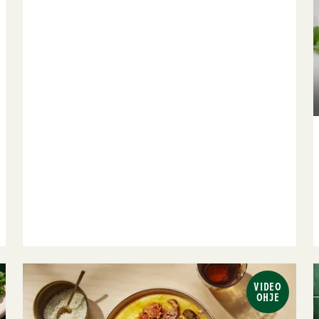
VIDEO
OHJE