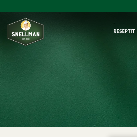
Siirry sisältöön
RESEPTIT