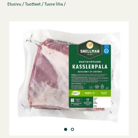
Etusivu
/
Tuotteet
/
Tuore liha
/