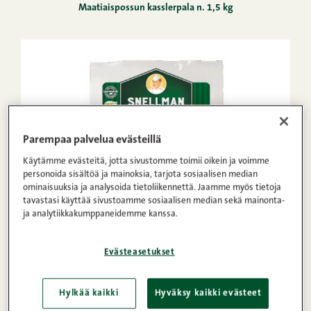
Maatiaispossun kasslerpala n. 1,5 kg
Parempaa palvelua evästeillä
Käytämme evästeitä, jotta sivustomme toimii oikein ja voimme
personoida sisältöä ja mainoksia, tarjota sosiaalisen median
ominaisuuksia ja analysoida tietoliikennettä. Jaamme myös tietoja
tavastasi käyttää sivustoamme sosiaalisen median sekä mainonta-
ja analytiikkakumppaneidemme kanssa.
Evästeasetukset
Hylkää kaikki
Hyväksy kaikki evästeet