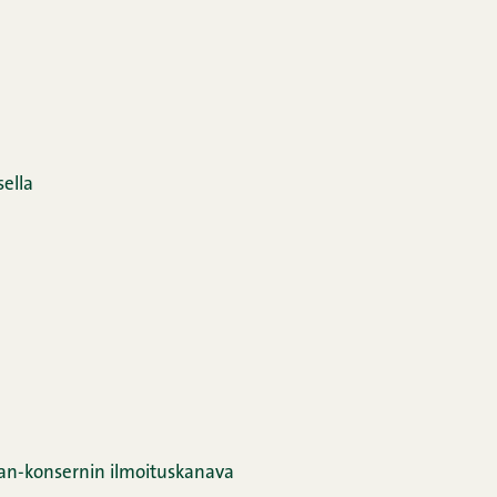
ella
an-konsernin ilmoituskanava