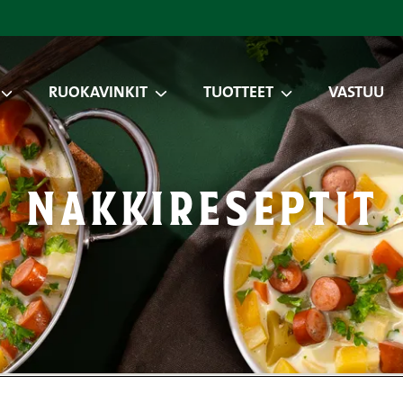
RUOKAVINKIT
TUOTTEET
VASTUU
nakkireseptit