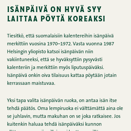
isänpäivä on hyvä syy
laittaa pöytä koreaksi
Tiesitkö, että suomalaisiin kalentereihin isänpäivä
merkittiin vuosina 1970–1972. Vasta vuonna 1987
Helsingin yliopisto katsoi isänpäivän niin
vakiintuneeksi, että se hyväksyttiin pysyvästi
kalenteriin ja merkittiin myös liputuspäiväksi.
Isänpäivä onkin oiva tilaisuus kattaa pöytään jotain
kerrassaan maistuvaa.
Yksi tapa valita isänpäivän ruoka, on antaa isän itse
tehdä päätös. Oma lempiruoka ei välttämättä aina ole
se juhlavin, mutta makuhan on se joka ratkaisee. Jos
kuitenkin haluaa tehdä isänpäiväksi kunnon