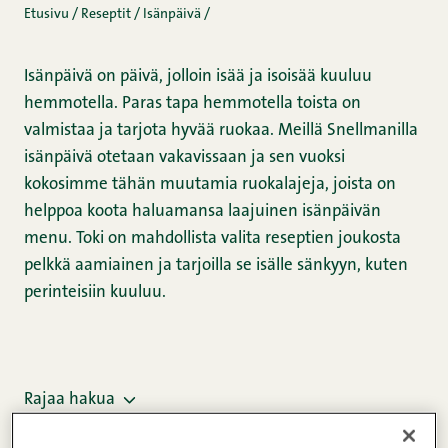
Etusivu
/
Reseptit
/
Isänpäivä
/
Isänpäivä on päivä, jolloin isää ja isoisää kuuluu
hemmotella. Paras tapa hemmotella toista on
valmistaa ja tarjota hyvää ruokaa. Meillä Snellmanilla
isänpäivä otetaan vakavissaan ja sen vuoksi
kokosimme tähän muutamia ruokalajeja, joista on
helppoa koota haluamansa laajuinen isänpäivän
menu. Toki on mahdollista valita reseptien joukosta
pelkkä aamiainen ja tarjoilla se isälle sänkyyn, kuten
perinteisiin kuuluu.
Rajaa hakua