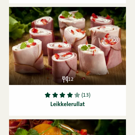
12
1
2
3
4
5
(13)
Leikkelerullat