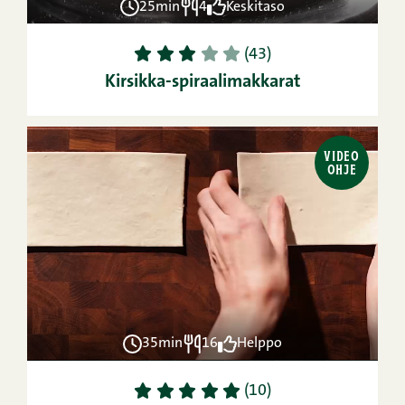
25min
4
Keskitaso
1
2
3
4
5
(43)
Kirsikka-spiraalimakkarat
VIDEO
OHJE
35min
16
Helppo
1
2
3
4
5
(10)