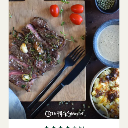
1h
4
Medel