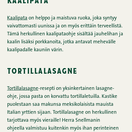
Kaalipata
on helppo ja maistuva ruoka, joka syntyy
vaivattomasti uunissa ja on myös erittäin terveellistä.
Tämä herkullinen kaalipataohje sisältää jauhelihan ja
kaalin lisäksi porkkanoita, jotka antavat mehevälle
kaalipadalle kauniin värin.
tortillalasagne
Tortillalasagne
-resepti on yksinkertainen lasagne-
ohje, jossa pasta on korvattu tortillaletuilla. Kastike
puolestaan saa makunsa meksikolaisista mauista
Italian yrttien sijaan. Tortillalasagne on herkullinen
tarjottava myös vieraille! Herra Snellmanin
ohjeella valmistuu kuitenkin myös ihan perinteinen