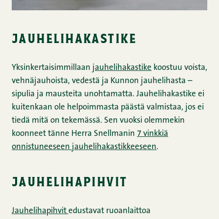
jauhelihakastike
Yksinkertaisimmillaan
jauhelihakastike
koostuu voista,
vehnäjauhoista, vedestä ja Kunnon jauhelihasta –
sipulia ja mausteita unohtamatta. Jauhelihakastike ei
kuitenkaan ole helpoimmasta päästä valmistaa, jos ei
tiedä mitä on tekemässä. Sen vuoksi olemmekin
koonneet tänne Herra Snellmanin
7 vinkkiä
onnistuneeseen jauhelihakastikkeeseen
.
jauhelihapihvit
Jauhelihapihvit
edustavat ruoanlaittoa