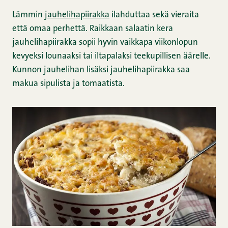
Lämmin
jauhelihapiirakka
ilahduttaa sekä vieraita
että omaa perhettä. Raikkaan salaatin kera
jauhelihapiirakka sopii hyvin vaikkapa viikonlopun
kevyeksi lounaaksi tai iltapalaksi teekupillisen äärelle.
Kunnon jauhelihan lisäksi jauhelihapiirakka saa
makua sipulista ja tomaatista.