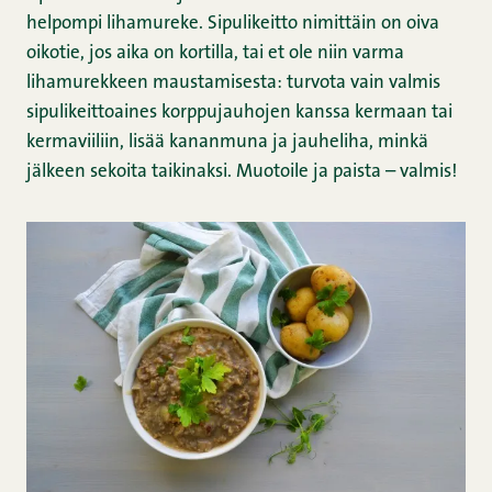
helpompi lihamureke. Sipulikeitto nimittäin on oiva
oikotie, jos aika on kortilla, tai et ole niin varma
lihamurekkeen maustamisesta: turvota vain valmis
sipulikeittoaines korppujauhojen kanssa kermaan tai
kermaviiliin, lisää kananmuna ja jauheliha, minkä
jälkeen sekoita taikinaksi. Muotoile ja paista – valmis!