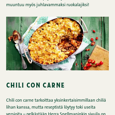
muuntuu myös juhlavammaksi ruokalajiksi!
chili con carne
Chili con carne tarkoittaa yksinkertaisimmillaan chiliä
lihan kanssa, mutta reseptistä löytyy toki useita
versioita – pelkästään Herra Snellmaninkin sivuila on