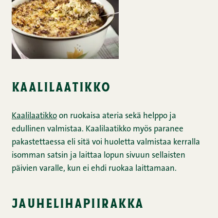
kaalilaatikko
Kaalilaatikko
on ruokaisa ateria sekä helppo ja
edullinen valmistaa. Kaalilaatikko myös paranee
pakastettaessa eli sitä voi huoletta valmistaa kerralla
isomman satsin ja laittaa lopun sivuun sellaisten
päivien varalle, kun ei ehdi ruokaa laittamaan.
jauhelihapiirakka