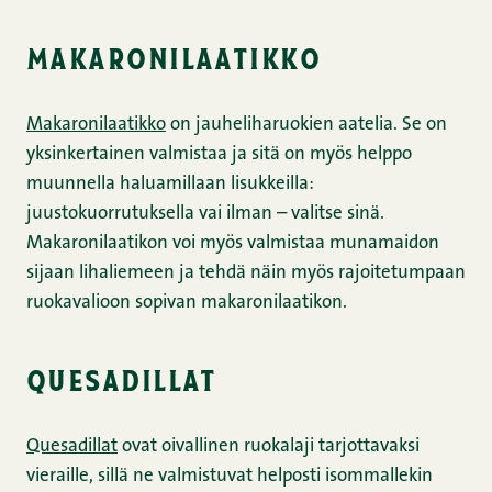
makaronilaatikko
Makaronilaatikko
on jauheliharuokien aatelia. Se on
yksinkertainen valmistaa ja sitä on myös helppo
muunnella haluamillaan lisukkeilla:
juustokuorrutuksella vai ilman – valitse sinä.
Makaronilaatikon voi myös valmistaa munamaidon
sijaan lihaliemeen ja tehdä näin myös rajoitetumpaan
ruokavalioon sopivan makaronilaatikon.
quesadillat
Quesadillat
ovat oivallinen ruokalaji tarjottavaksi
vieraille, sillä ne valmistuvat helposti isommallekin