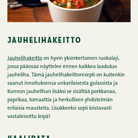
jauhelihakeitto
Jauhelihakeitto
on hyvin yksinkertainen ruokalaji,
jossa pääosaa näyttelee ennen kaikkea laadukas
jauheliha. Tämä jauhelihakeittoresepti on kuitenkin
saanut innoituksensa unkarilaisesta gulassista ja
Kunnon jauhelihan lisäksi se sisältää porkkanaa,
paprikaa, tomaattia ja herkullisen yhdistelmän
erilaisia mausteita. Lisukkeeksi sopii loistavasti
vastaleivottu leipä!
kaalipata