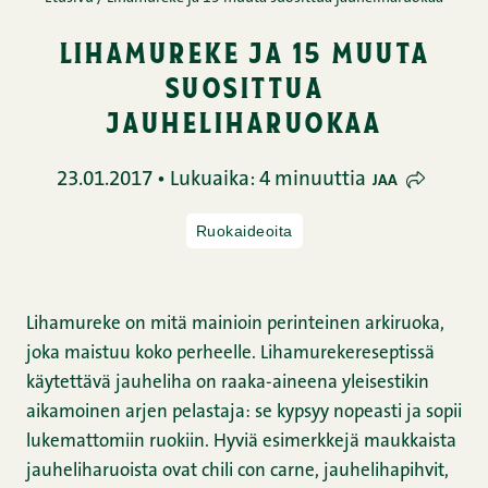
lihamureke ja 15 muuta
suosittua
jauheliharuokaa
23.01.2017 • Lukuaika: 4 minuuttia
JAA
Ruokaideoita
Lihamureke on mitä mainioin perinteinen arkiruoka,
joka maistuu koko perheelle. Lihamurekereseptissä
käytettävä jauheliha on raaka-aineena yleisestikin
aikamoinen arjen pelastaja: se kypsyy nopeasti ja sopii
lukemattomiin ruokiin. Hyviä esimerkkejä maukkaista
jauheliharuoista ovat chili con carne, jauhelihapihvit,