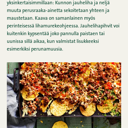
yksinkertaisimmillaan: Kunnon jauheliha ja neljä
muuta perusraaka-ainetta sekoitetaan yhteen ja
maustetaan. Kaava on samanlainen myös
perinteisessä lihamurekeohjeessa. Jauhelihapihvit voi
kuitenkin kypsentää joko pannulla paistaen tai
uunissa sillä aikaa, kun valmistat lisukkeeksi
esimerkiksi perunamuusia.