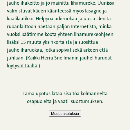
jauhelihakeitto ja jo mainittu
lihamureke
. Uunissa
valmistuvat käden käänteessä myös lasagne ja
kaalilaatikko. Helppoa arkiruokaa ja uusia ideoita
ruoanlaittoon haetaan paljon Internetistä, minkä
vuoksi päätimme koota yhteen lihamurekeohjeen
lisäksi 15 muuta yksinkertaista ja suosittua
jauheliharuokaa, jotka sopivat sekä arkeen että
juhlaan. (Kaikki Herra Snellmanin
jauheliharuoat
löytyvät täältä
.)