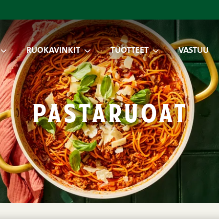
RUOKAVINKIT
TUOTTEET
VASTUU
pastaruoat