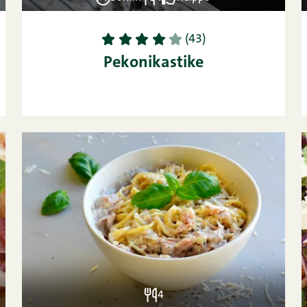
1
2
3
4
5
(43)
Pekonikastike
4