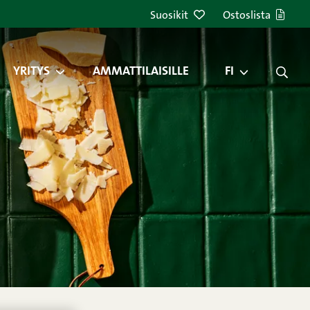
Suosikit
Ostoslista
YRITYS
AMMATTILAISILLE
FI