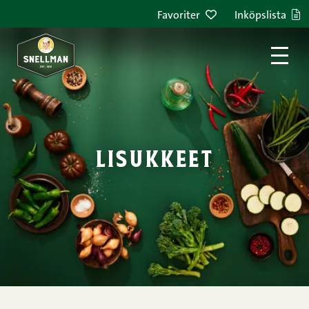
Hoppa till innehållet
Favoriter
Inköpslista
lisukkeet