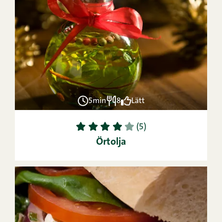
5min
8
Lätt
1
2
3
4
5
(5)
Örtolja