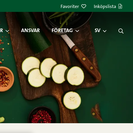
Favoriter
Inköpslista
R
ANSVAR
FÖRETAG
SV