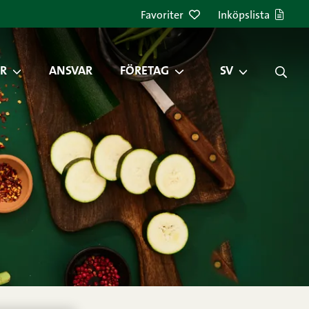
Favoriter
Inköpslista
R
ANSVAR
FÖRETAG
SV