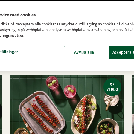
ervice med cookies
licka på "acceptera alla cookies" samtycker du till lagring av cookies på din enh
navigeringen på webbplatsen, analysera webbplatsens användning och bistå i vå
ringsinsatser.
tällningar
Avvisa alla
Acceptera a
SE
VIDEO