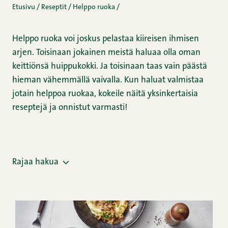
Etusivu
/
Reseptit
/
Helppo ruoka
/
Helppo ruoka voi joskus pelastaa kiireisen ihmisen
arjen. Toisinaan jokainen meistä haluaa olla oman
keittiönsä huippukokki. Ja toisinaan taas vain päästä
hieman vähemmällä vaivalla. Kun haluat valmistaa
jotain helppoa ruokaa, kokeile näitä yksinkertaisia
reseptejä ja onnistut varmasti!
Rajaa hakua