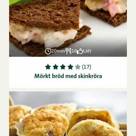
20min
10
Lätt
1
2
3
4
5
(17)
Mörkt bröd med skinkröra