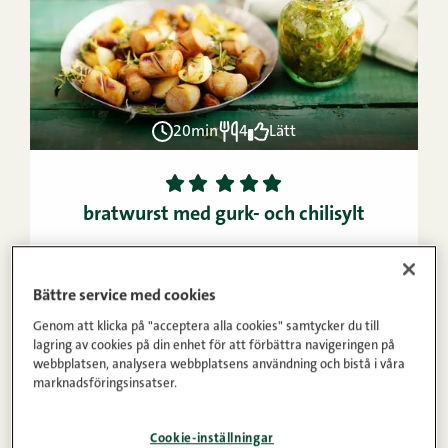
20min
4
Lätt
1
2
3
4
5
bratwurst med gurk- och chilisylt
Bättre service med cookies
Genom att klicka på "acceptera alla cookies" samtycker du till
lagring av cookies på din enhet för att förbättra navigeringen på
webbplatsen, analysera webbplatsens användning och bistå i våra
marknadsföringsinsatser.
Cookie-inställningar