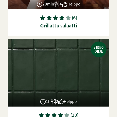
20min
4
Helppo
1
2
3
4
5
(6)
Grillattu salaatti
VIDEO
OHJE
1h
2
Helppo
1
2
3
4
5
(20)