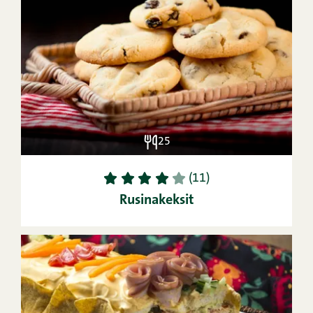
25
1
2
3
4
5
(11)
Rusinakeksit