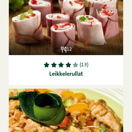
12
1
2
3
4
5
(13)
Leikkelerullat