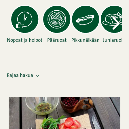
Nopeat ja helpot
Pääruoat
Pikkunälkään
Juhlaruoka
Rajaa hakua