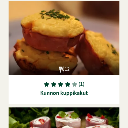
12
1
2
3
4
5
(1)
Kunnon kuppikakut