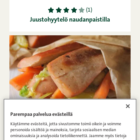
1
2
3
4
5
(1)
Juustohyytelö naudanpaistilla
4
Parempaa palvelua evästeillä
Käytämme evästeitä, jotta sivustomme toimii oikein ja voimme
1
2
3
4
5
personoida sisältöä ja mainoksia, tarjota sosiaalisen median
Hunajaiset lenkki-ruusukaalipaketit
ominaisuuksia ja analysoida tietoliikennettä. Jaamme myös tietoja